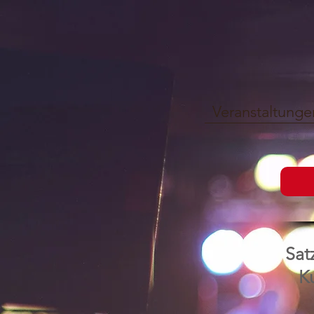
Veranstaltunge
Sat
Ku