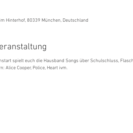
6 im Hinterhof, 80339 München, Deutschland
eranstaltung
start spielt euch die Hausband Songs über Schulschluss, Flasc
: Alice Cooper, Police, Heart ivm.