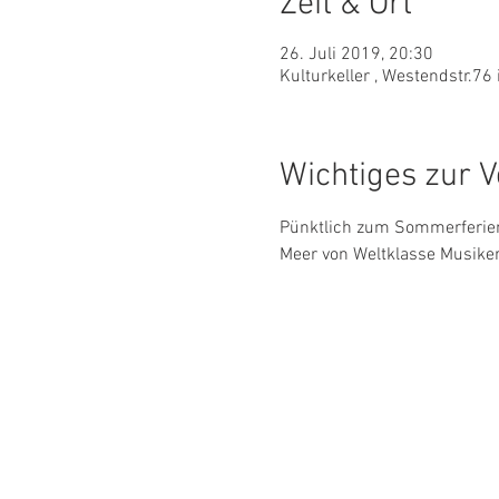
Zeit & Ort
26. Juli 2019, 20:30
Kulturkeller , Westendstr.7
Wichtiges zur V
Pünktlich zum Sommerferien
Meer von Weltklasse Musikern