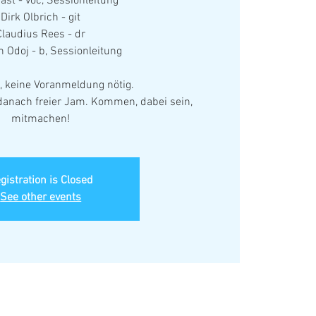
ast - voc, Sessionleitung
Dirk Olbrich - git
Claudius Rees - dr
Odoj - b, Sessionleitung
ei, keine Voranmeldung nötig.
danach freier Jam. Kommen, dabei sein,
mitmachen!
gistration is Closed
See other events