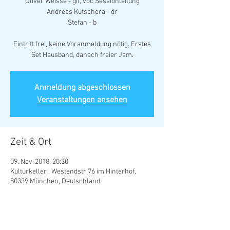
Oliver Weisse - git, voc Sessionleitung
Andreas Kutschera - dr
Stefan - b
Eintritt frei, keine Voranmeldung nötig. Erstes
Set Hausband, danach freier Jam.
Anmeldung abgeschlossen
Veranstaltungen ansehen
Zeit & Ort
09. Nov. 2018, 20:30
Kulturkeller , Westendstr.76 im Hinterhof,
80339 München, Deutschland