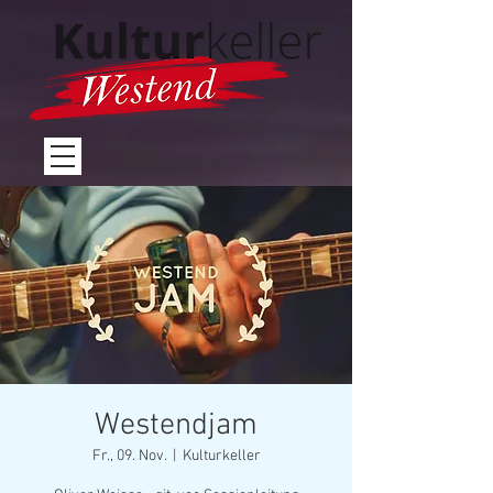
Westendjam
Fr., 09. Nov.
  |  
Kulturkeller