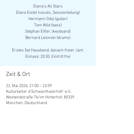
Diana's All Stars
Diana Gistel (vocals, Sessionleitung)
Hermann Odoj (guitar)
Tom Wild (bass)
Stephan Eifler, (keyboard)
Bernard Lesinski (drums)
Erstes Set Hausband, danach freier Jam.
Einlass: 20:30, Eintritt frei
Zeit & Ort
22. Mai 2026, 21:00 – 23:59
Kulturkeller d'Schwanthalerhöh' e.V.,
Westendstraße 76/im Hinterhof, 80339
München, Deutschland