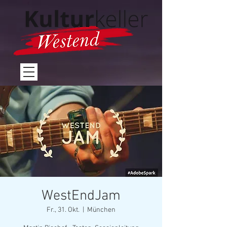
WestEndJam
Fr., 31. Okt.
  |  
München