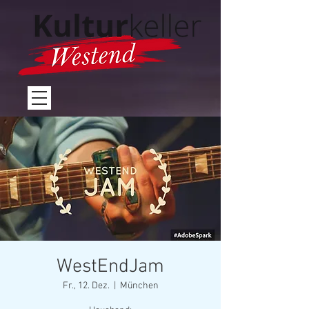
WestEndJam
Fr., 12. Dez.
  |  
München