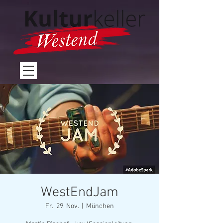
WestEndJam
Fr., 29. Nov.
  |  
München