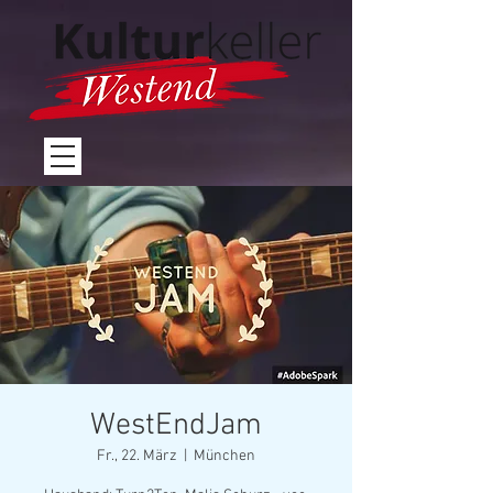
WestEndJam
Fr., 22. März
  |  
München