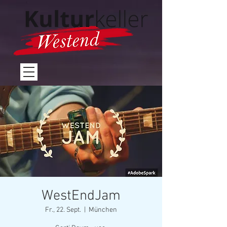
WestEndJam
Fr., 22. Sept.
  |  
München