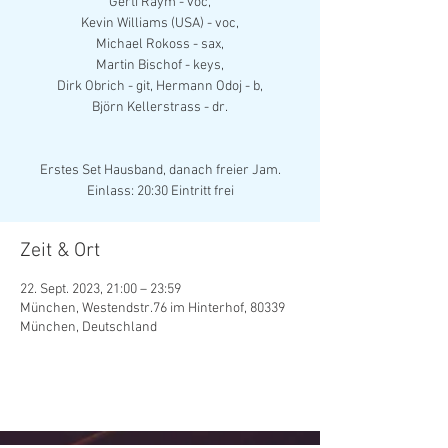
Gerti Raym - voc,
Kevin Williams (USA) - voc,
Michael Rokoss - sax,
Martin Bischof - keys,
Dirk Obrich - git, Hermann Odoj - b,
Björn Kellerstrass - dr.
Erstes Set Hausband, danach freier Jam.
Zeit & Ort
22. Sept. 2023, 21:00 – 23:59
München, Westendstr.76 im Hinterhof, 80339
München, Deutschland