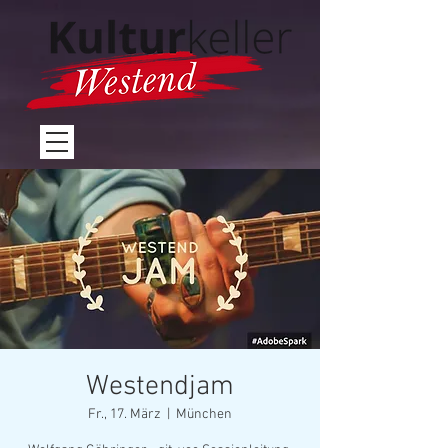
Westendjam
Fr., 17. März
  |  
München