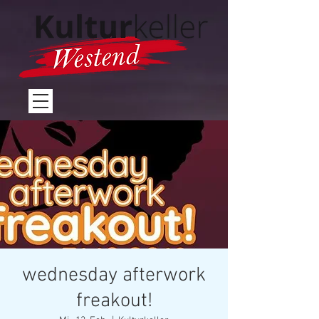
wednesday afterwork
freakout!