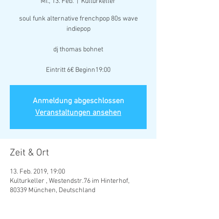
Mi., 13. Feb.
  |  
Kulturkeller
soul funk alternative frenchpop 80s wave
indiepop
dj thomas bohnet
Eintritt 6€ Beginn19:00
Anmeldung abgeschlossen
Veranstaltungen ansehen
Zeit & Ort
13. Feb. 2019, 19:00
Kulturkeller , Westendstr.76 im Hinterhof,
80339 München, Deutschland