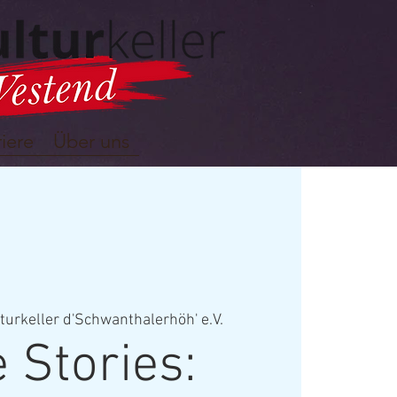
iere
Über uns
turkeller d'Schwanthalerhöh' e.V.
 Stories: