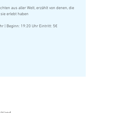
hten aus aller Welt, erzählt von denen, die
sie erlebt haben
hr | Beginn: 19:20 Uhr Eintritt: 5€
chland