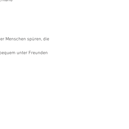
der Menschen spüren, die 
r bequem unter Freunden 