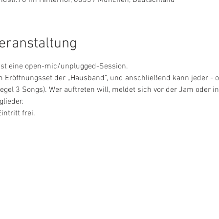
eranstaltung
ist eine open-mic/unplugged-Session.
 Eröffnungsset der „Hausband“, und anschließend kann jeder - ob
Regel 3 Songs). Wer auftreten will, meldet sich vor der Jam oder
lieder.
ntritt frei.