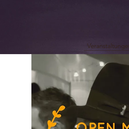
Veranstaltunge