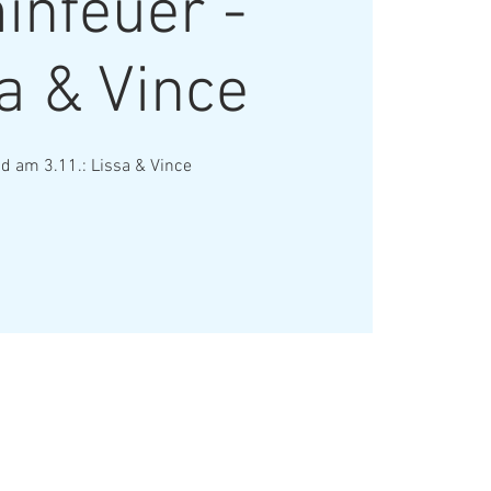
infeuer -
a & Vince
 am 3.11.: Lissa & Vince