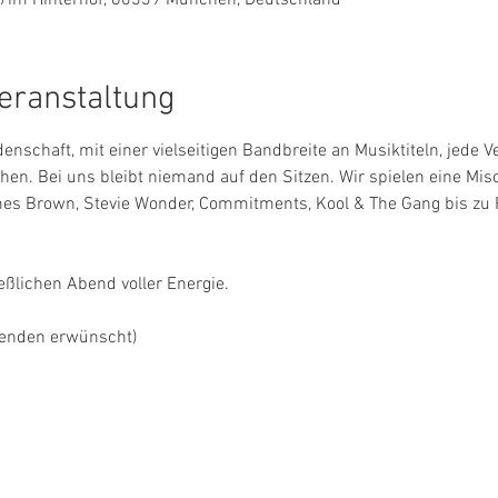
eranstaltung
schaft, mit einer vielseitigen Bandbreite an Musiktiteln, jede V
en. Bei uns bleibt niemand auf den Sitzen. Wir spielen eine Mis
es Brown, Stevie Wonder, Commitments, Kool & The Gang bis zu Po
eßlichen Abend voller Energie.
Spenden erwünscht)