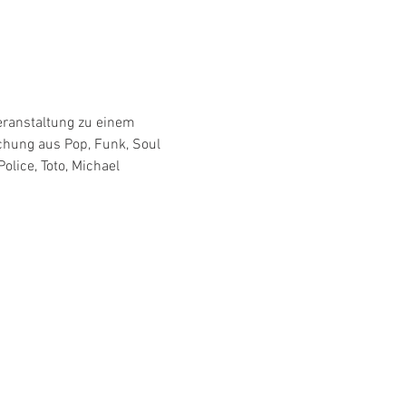
eranstaltung zu einem 
chung aus Pop, Funk, Soul 
lice, Toto, Michael 