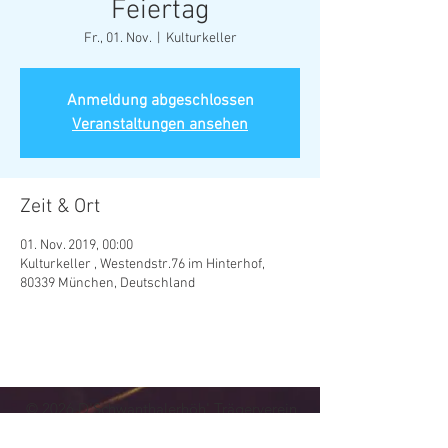
Feiertag
Fr., 01. Nov.
  |  
Kulturkeller
Anmeldung abgeschlossen
Veranstaltungen ansehen
Zeit & Ort
01. Nov. 2019, 00:00
Kulturkeller , Westendstr.76 im Hinterhof,
80339 München, Deutschland
© 202
6
D'Schwanthalerhöh' Trägerverein
Kultur- und Vereinskeller Westendstraße 76