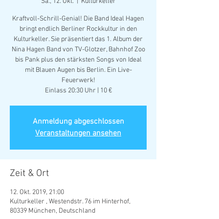
Sa., 12. Okt.
  |  
Kulturkeller
Kraftvoll-Schrill-Genial! Die Band Ideal Hagen
bringt endlich Berliner Rockkultur in den
Kulturkeller. Sie präsentiert das 1. Album der
Nina Hagen Band von TV-Glotzer, Bahnhof Zoo
bis Pank plus den stärksten Songs von Ideal
mit Blauen Augen bis Berlin. Ein Live-
Feuerwerk!
Anmeldung abgeschlossen
Veranstaltungen ansehen
Zeit & Ort
12. Okt. 2019, 21:00
Kulturkeller , Westendstr. 76 im Hinterhof,
80339 München, Deutschland