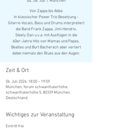
Sa., 06. Juli
  |  
München
Von Zappa bis Abba
In klassischer Power Trio Besetzung -
Gitarre-Vocals, Bass und Drums interpretiert
die Band Frank Zappa, Jimi Hendrix,
Steely Dan u.v.a. mit Ausflügen in die
60er-Jahre Hits von Mamas und Papas,
Beatles und Burt Bacherach aber verliert
Zeit & Ort
06. Juli 2024, 18:00 – 19:59
München, forum schwanthalerhöhe,
schwanthalerhöhe 5, 80339 München,
Deutschland
Wichtiges zur Veranstaltung
Eintritt frei