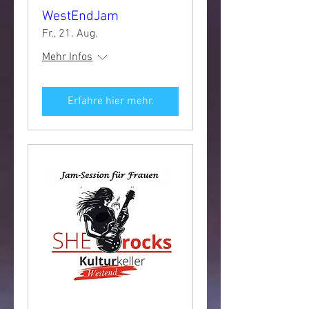
WestEndJam
Fr., 21. Aug.
Mehr Infos
Erfahre hier mehr.