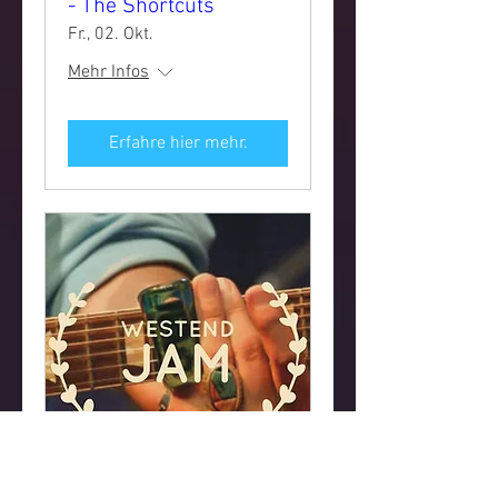
- The Shortcuts
Fr., 02. Okt.
Mehr Infos
Erfahre hier mehr.