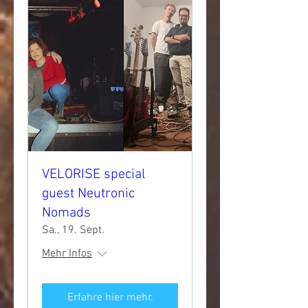
VELORISE special
guest Neutronic
Nomads
Sa., 19. Sept.
Mehr Infos
Erfahre hier mehr.