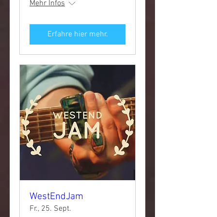
Mehr Infos
Erfahre hier mehr.
WestEndJam
Fr., 25. Sept.