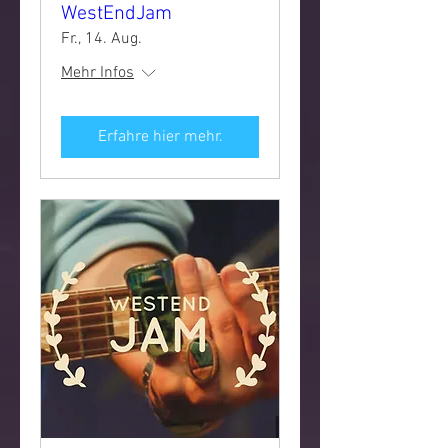
WestEndJam
Fr., 14. Aug.
Mehr Infos
Erfahre hier mehr.