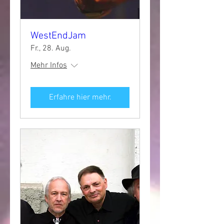
WestEndJam
Fr., 28. Aug.
Mehr Infos
Erfahre hier mehr.