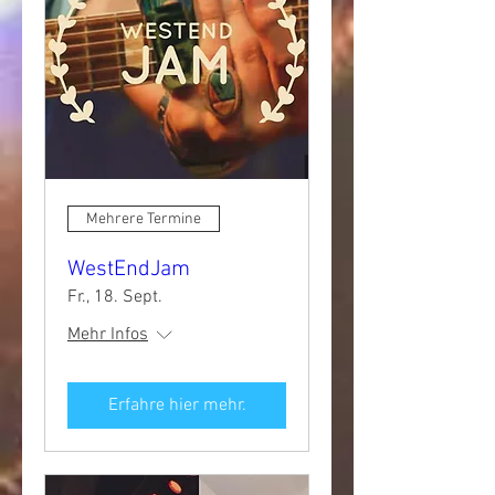
Mehrere Termine
WestEndJam
Fr., 18. Sept.
Mehr Infos
Erfahre hier mehr.