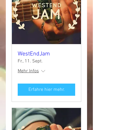
WestEndJam
Fr., 11. Sept.
Mehr Infos
Erfahre hier mehr.