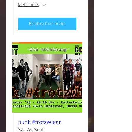
Mehr Infos
Erfahre hier mehr.
punk #trotzWiesn
Sa., 26. Sept.